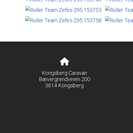
Kongsberg Caravan
Bævergrendveien 200
3614 Kongsberg