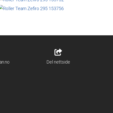
an.no
Del nettside