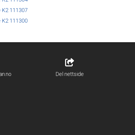
an.no
Del nettside