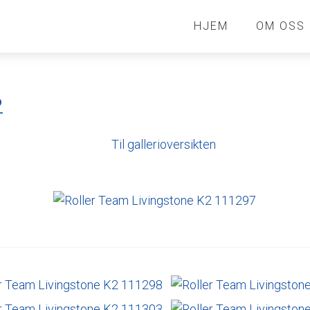
HJEM
OM OSS
2
Til gallerioversikten