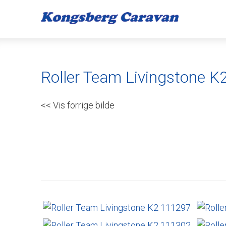
Roller Team Livingstone K
<< Vis forrige bilde