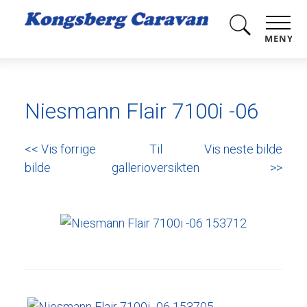
MENY
Niesmann Flair 7100i -06
<< Vis forrige
Til
Vis neste bilde
bilde
gallerioversikten
>>