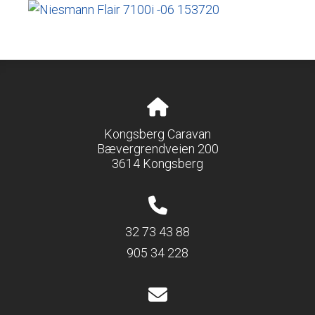
Kongsberg Caravan
Bævergrendveien 200
3614 Kongsberg
32 73 43 88
905 34 228