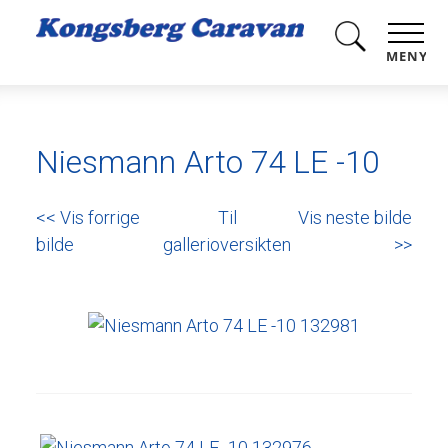
MENY
Niesmann Arto 74 LE -10
<< Vis forrige
Til
Vis neste bilde
bilde
gallerioversikten
>>